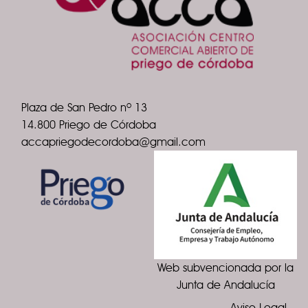
Plaza de San Pedro nº 13
14.800 Priego de Córdoba
accapriegodecordoba@gmail.com
Web subvencionada por la
Junta de Andalucía
Aviso Legal