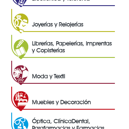
Joyerías y Relojerías
Librerías, Papelerías, Imprentas
y Copisterías
Moda y Textil
Muebles y Decoración
Óptica, ClínicaDental,
Parafarmacias y Farmacias