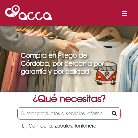
Compra en Priego de
Córdoba, por cercanía por
garantía y por calidad
¿Qué necesitas?
Ej. Carnicería, zapatos, fontanero