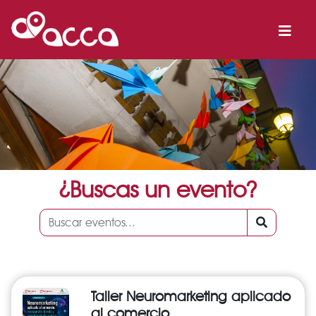
¿Buscas un evento?
Taller Neuromarketing aplicado
al comercio