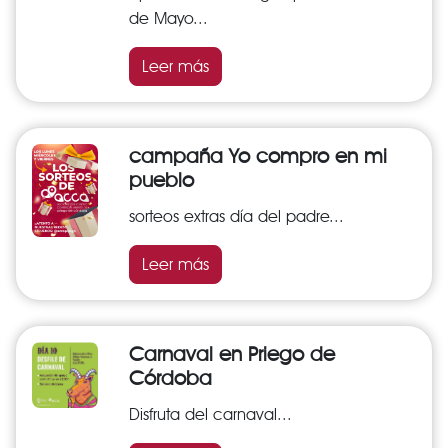
de Mayo...
Leer más
campaña Yo compro en mi
pueblo
sorteos extras día del padre...
Leer más
Carnaval en Priego de
Córdoba
Disfruta del carnaval...