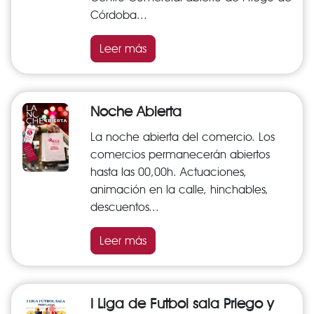
Córdoba...
Leer más
Noche Abierta
La noche abierta del comercio. Los
comercios permanecerán abiertos
hasta las 00,00h. Actuaciones,
animación en la calle, hinchables,
descuentos...
Leer más
I Liga de Futbol sala Priego y