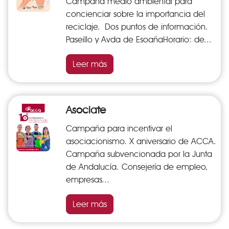
Campaña medio ambiental para
concienciar sobre la importancia del
reciclaje. Dos puntos de información.
Paseillo y Avda de EsoañaHorario: de...
Leer más
Asociate
Campaña para incentivar el
asociacionismo. X aniversario de ACCA.
Campaña subvencionada por la Junta
de Andalucía. Consejería de empleo,
empresas...
Leer más