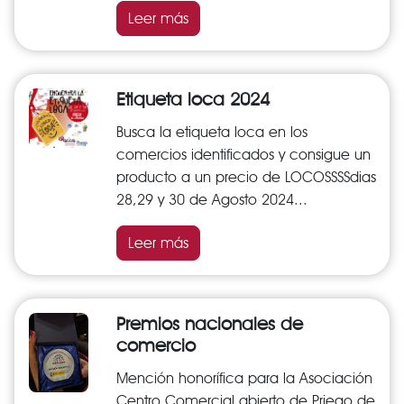
Leer más
Etiqueta loca 2024
Busca la etiqueta loca en los
comercios identificados y consigue un
producto a un precio de LOCOSSSSdias
28,29 y 30 de Agosto 2024...
Leer más
Premios nacionales de
comercio
Mención honorífica para la Asociación
Centro Comercial abierto de Priego de