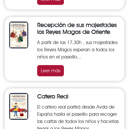
Recepción de sus majestades
los Reyes Magos de Oriente
A partir de las 17,30h , sus majestades
los Reyes Magos esperan a todos los
niños en el paseillo...
Leer más
Catero Real
El cartero real partirá desde Avda de
España hasta el paseillo para recoger
las cartas de todos los niños y hacerlas
llegar a los Reyes Magos....