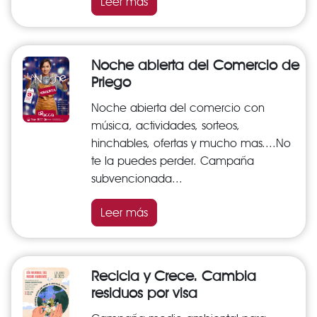
Leer más
Noche abierta del Comercio de
Priego
Noche abierta del comercio con
música, actividades, sorteos,
hinchables, ofertas y mucho mas....No
te la puedes perder. Campaña
subvencionada...
Leer más
Recicla y Crece. Cambia
residuos por visa