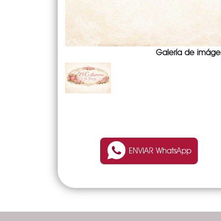
Galería de imáge
ENVIAR WhatsApp