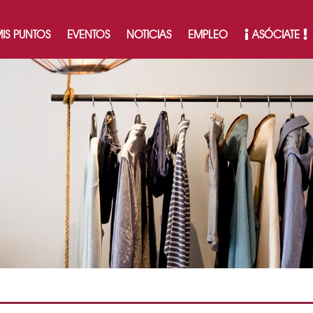
IS PUNTOS
EVENTOS
NOTICIAS
EMPLEO
ASÓCIATE