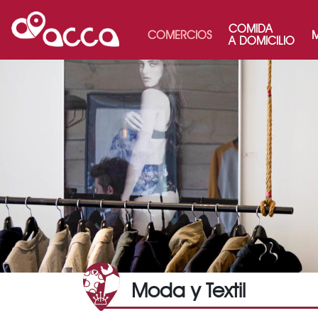
COMIDA
COMERCIOS
M
A DOMICILIO
Moda y Textil