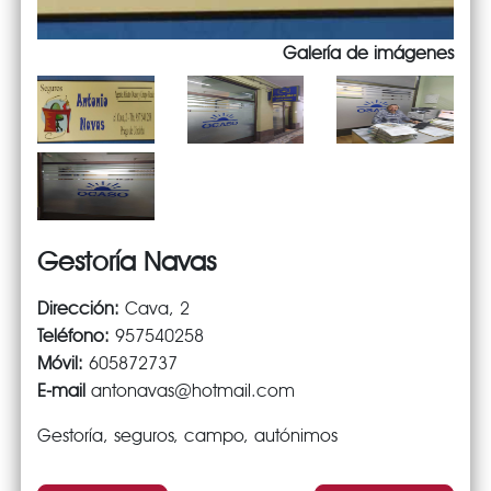
Galería de imágenes
Gestoría Navas
Dirección:
Cava, 2
Teléfono:
957540258
Móvil:
605872737
E-mail
antonavas@hotmail.com
Gestoría, seguros, campo, autónimos