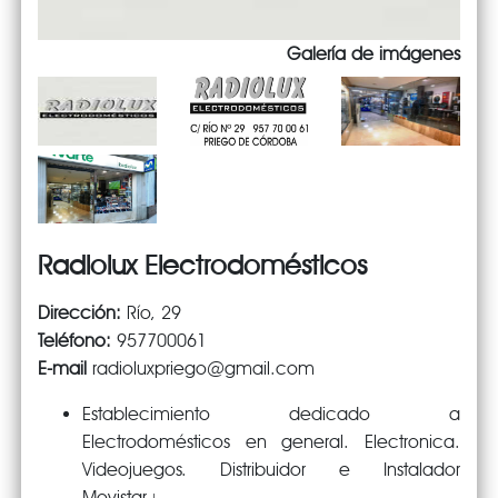
Galería de imágenes
Radiolux Electrodomésticos
Dirección:
Río, 29
Teléfono:
957700061
E-mail
radioluxpriego@gmail.com
Establecimiento dedicado a
Electrodomésticos en general. Electronica.
Videojuegos. Distribuidor e Instalador
Movistar+