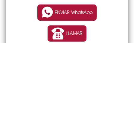
ENVIAR WhatsApp
LLAMAR
TIENDA ONLINE o WEB